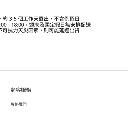
 3-5
個工作天寄出，不含例假日
:00 - 18:00，週末及國定假日無安排配送
不可抗力天災因素，則可能延遲出貨
顧客服務
聯絡我們