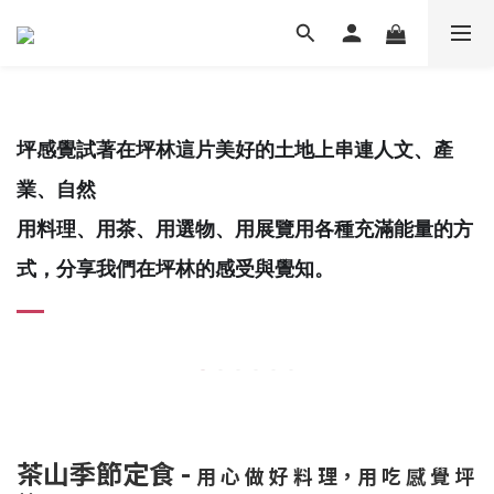
坪感覺試著在坪林這片美好的土地上
串連人文、產
業、自然
用料理、用茶、用選物、用展覽用各種充滿能量的方
式，
分享我們在坪林的感受與覺知。
茶山季節定食 -
用 心 做 好 料 理，用 吃 感 覺 坪