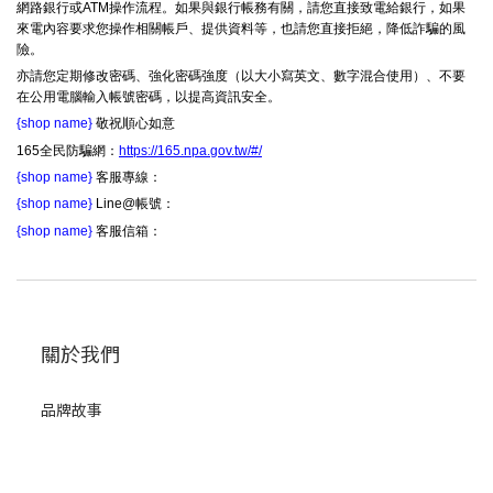
網路銀行或ATM操作流程。如果與銀行帳務有關，請您直接致電給銀行，如果
來電內容要求您操作相關帳戶、提供資料等，也請您直接拒絕，降低詐騙的風
險。
亦請您定期修改密碼、強化密碼強度（以大小寫英文、數字混合使用）、不要
在公用電腦輸入帳號密碼，以提高資訊安全。
{shop name}
敬祝順心如意
165全民防騙網：
https://165.npa.gov.tw/#/
{shop name}
客服專線：
{shop name}
Line@帳號：
{shop name}
客服信箱：
關於我們
品牌故事