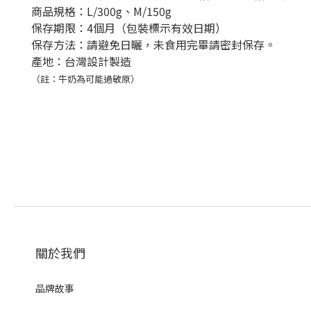
商品規格：L/
300g、M/150g
保存期限：4個月（包裝標示有效日期）
保存方法：請避免日曬，未食用完畢請密封保存。
產地：台灣設計製造
（註：牛奶為可能過敏原）
關於我們
品牌故事