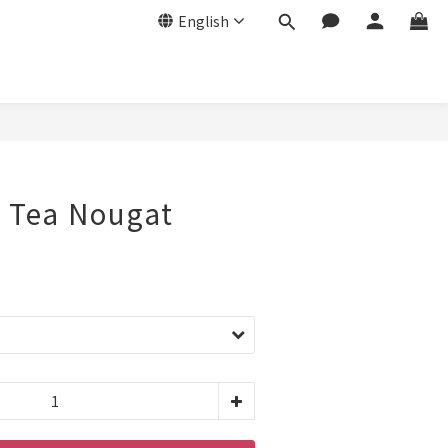
English
 Tea Nougat