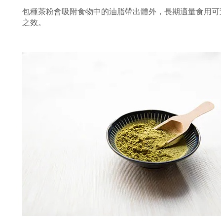
包種茶粉會吸附食物中的油脂帶出體外，長期適量食用可
之效。