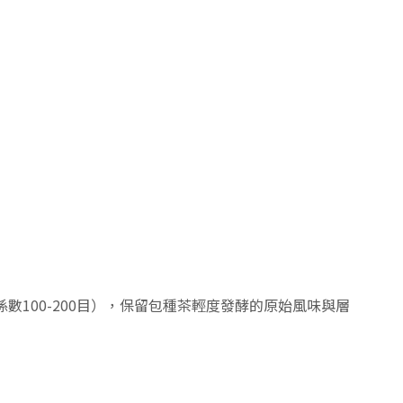
100-200目），
保留包種茶輕度發酵的原始風味與層