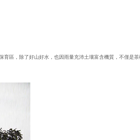
保育區，
除了好山好水，也因雨量充沛土壤富含機質，
不僅
是茶