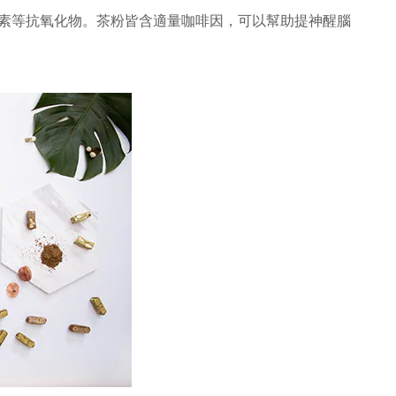
素等抗氧化物。
茶粉皆含適量咖啡因，可以幫助提神醒腦