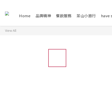
Home
品牌精神
餐飲服務
茶山小旅行
have 
View All