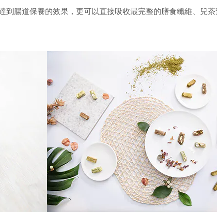
達到腸道保養的效果，更
可以直接吸收最完整的膳食纖維、兒茶